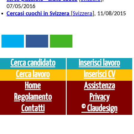
07/05/2016
Cercasi cuochi in Svizzera
[
Svizzera
], 11/08/2015
Cerca candidato
Inserisci lavoro
Cerca lavoro
Inserisci CV
Home
Assistenza
Regolamento
Privacy
Contatti
© Claudesign