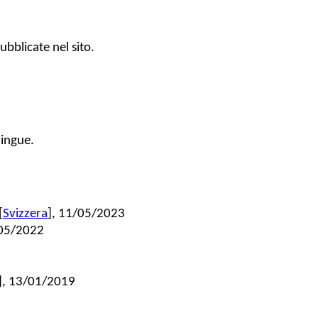
ubblicate nel sito.
lingue.
[
Svizzera
], 11/05/2023
/05/2022
], 13/01/2019