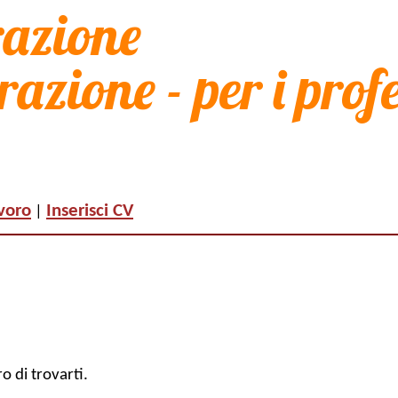
razione
voro
Inserisci CV
|
o di trovarti.