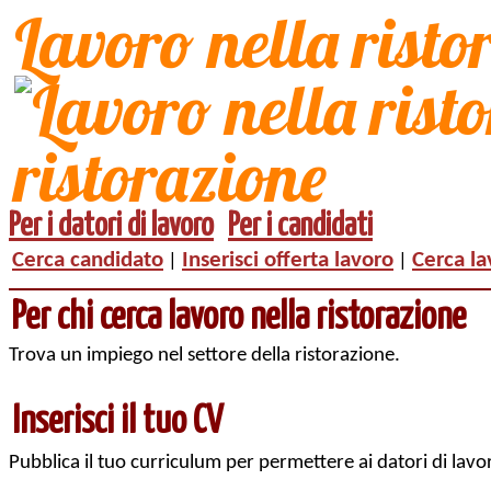
Lavoro nella risto
Per i datori di lavoro
Per i candidati
Cerca candidato
Inserisci offerta lavoro
Cerca la
|
|
Per chi cerca lavoro nella ristorazione
Trova un impiego nel settore della ristorazione.
Inserisci il tuo CV
Pubblica il tuo curriculum per permettere ai datori di lavor